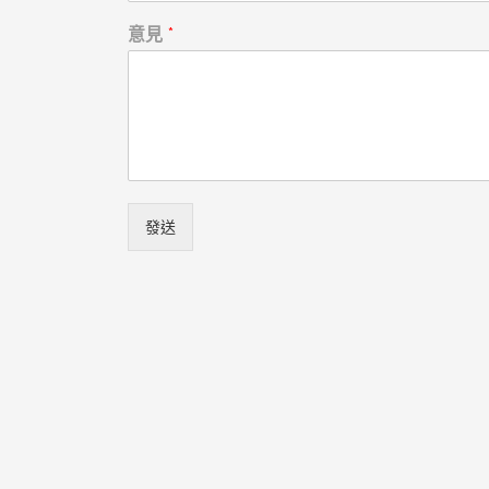
意見
*
發送